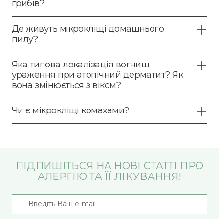
грибів?
Де живуть мікрокліщі домашнього
пилу?
Яка типова локалізація вогнищ
ураження при атопічний дерматит? Як
вона змінюється з віком?
Чи є мікрокліщі комахами?
ПІДПИШІТЬСЯ НА НОВІ СТАТТІ ПРО
АЛЕРГІЮ ТА ЇЇ ЛІКУВАННЯ!