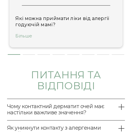
Які можна приймати ліки від алергії
годуючій мамі?
Більше
ПИТАННЯ ТА
ВІДПОВІДІ
Чому контактний дерматит очей має
настільки важливе значення?
Як уникнути контакту з алергенами