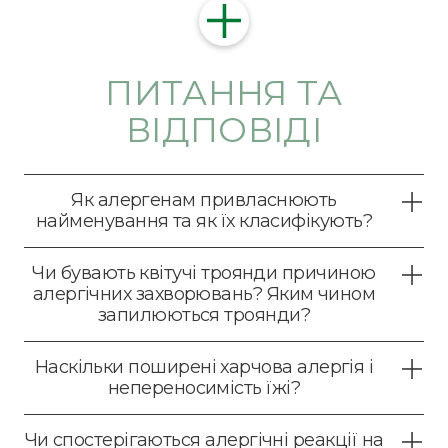
ПИТАННЯ ТА
ВІДПОВІДІ
Як алергенам привласнюють
найменування та як їх класифікують?
Чи бувають квітучі троянди причиною
алергічних захворювань? Яким чином
запилюються троянди?
Наскільки поширені харчова алергія і
непереносимість їжі?
Чи спостерігаються алергічні реакції на