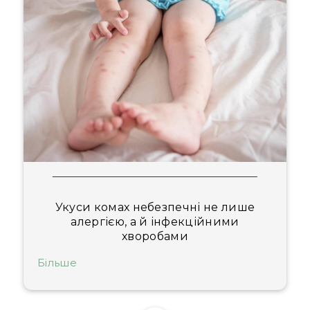
Укуси комах небезпечні не лише
алергією, а й інфекційними
хворобами
Більше