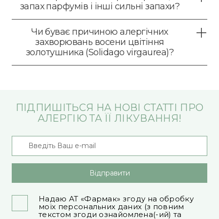
запах парфумів і інші сильні запахи?
Чи буває причиною алергічних
захворювань восени цвітіння
золотушника (Solidago virgaurea)?
ПІДПИШІТЬСЯ НА НОВІ СТАТТІ ПРО
АЛЕРГІЮ ТА ЇЇ ЛІКУВАННЯ!
Відправити
Надаю АТ «Фармак» згоду на обробку
моїх персональних даних (з повним
текстом згоди ознайомлена(-ий) та