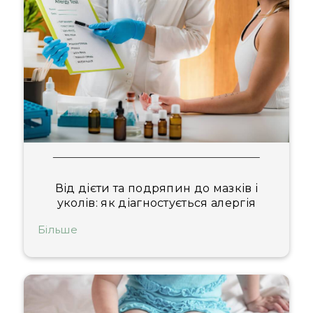
Від дієти та подряпин до мазків і
уколів: як діагностується алергія
Більше