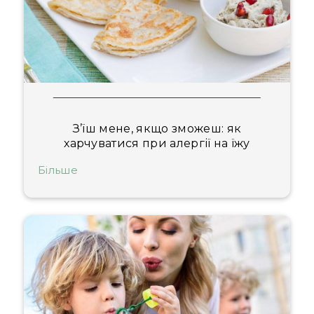
З’їш мене, якщо зможеш: як
харчуватися при алергії на їжу
Більше