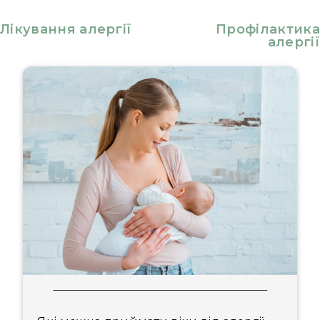
Лікування алергії
Профілактика
алергії