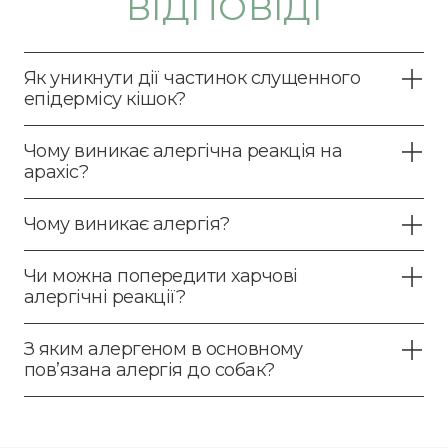
ВІДПОВІДІ
Як уникнути дії частинок слущенного
епідермісу кішок?
Чому виникає алергічна реакція на
арахіс?
Чому виникає алергія?
Чи можна попередити харчові
алергічні реакції?
З яким алергеном в основному
пов’язана алергія до собак?