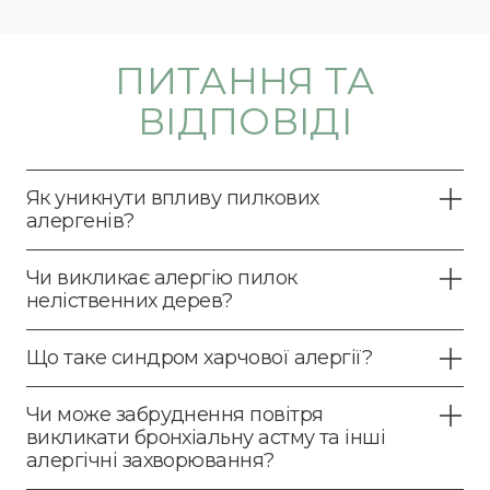
ПИТАННЯ ТА
ВІДПОВІДІ
Як уникнути впливу пилкових
алергенів?
Чи викликає алергію пилок
неліственних дерев?
Що таке синдром харчової алергії?
Чи може забруднення повітря
викликати бронхіальну астму та інші
алергічні захворювання?