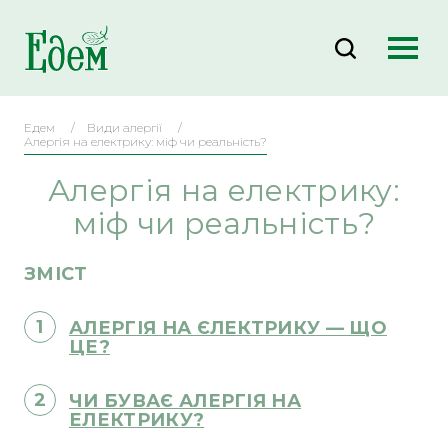
Едем
Види алергії
Алергія на електрику: міф чи реальність?
Алергія на електрику:
міф чи реальність?
ЗМІСТ
АЛЕРГІЯ НА ЄЛЕКТРИКУ — ЩО
ЦЕ?
ЧИ БУВАЄ АЛЕРГІЯ НА
ЕЛЕКТРИКУ?