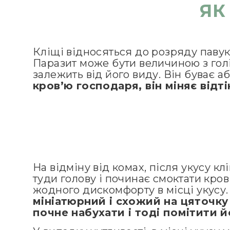
ЯК
Кліщі відносяться до розряду павуко
Паразит може бути величиною з голі
залежить від його виду. Він буває 
кров’ю господаря, він міняє відт
На відміну від комах, після укусу кл
туди голову і починає смоктати кро
жодного дискомфорту в місці укусу
мініатюрний і схожий на цяточку
почне набухати і тоді помітити й