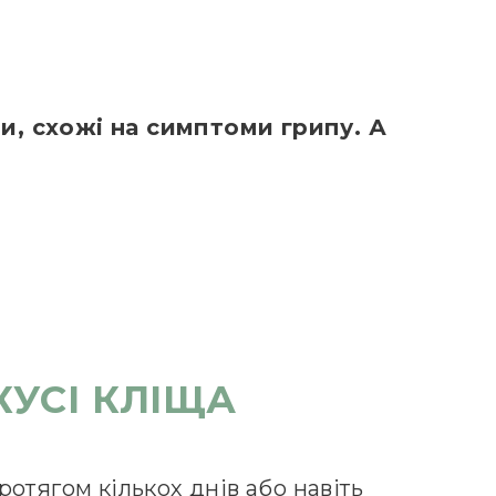
и, схожі на симптоми грипу. А
КУСІ КЛІЩА
отягом кількох днів або навіть