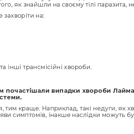
того, як знайшли на своєму тілі паразита, 
 захворіти на:
а інші трансмісійні хвороби.
сом почастішали випадки хвороби Лайм
стеми.
, тим краще. Наприклад, такі недуги, як 
ояви симптомів, інакше наслідки можуть 